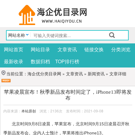
网站名称
网站首页
网站目录
文章资讯
链接交换
分类浏览
最新收录
数据归档
TOP排行榜
当前位置：
海企优分类目录网
»
文章资讯
»
新闻资讯
» 文章详细
苹果凌晨宣布！秋季新品发布时间定了，iPhone13即将发
布
内容来源：
本站原创
浏览：2136次 发布时间：2021-09-08
北京时间9月8日凌晨，苹果宣布，北京时间9月15日凌晨召开秋
季新品发布会。业内人士预计，苹果将推出iPhone13。