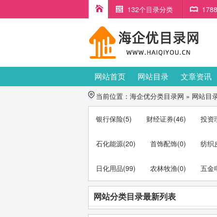
132个目录分类
17
网站首页
网站目录
文章资讯
当前位置：
海企优分类目录网
»
网站目
银行保险
(5)
财经证券
(46)
投资
石化能源
(20)
首饰配饰
(0)
纺织
日化用品
(99)
农林牧渔
(0)
五金
网站分类目录最新列表