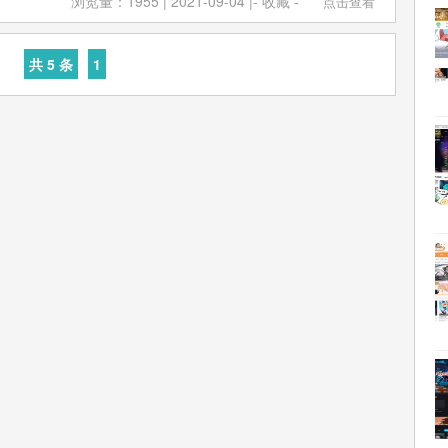
18年度全球500强品牌榜单，中国银行排名第18位。2018年12
浏览量：1955 | 2021-09-04 |
- 收藏 -
点击查看
融租赁、人寿保险等领域 2017年2月，Brand Finance
独家编制的2018年度（第十五届）《世界品牌500强》排行
500强品牌榜单，中国农业银行排名第34位。2018年7月，英
国银行排名第198位。2019年12月，中国银行入选2019中
共 5 条
1
布2018年全球银行1000强排名榜单，中国农业银行排名第4
00品牌。 2019年12月18日，人民日报发布中国品牌发展指
富》世界500强排名第40位。 2018年12月，世界品牌实验室发
行排名第21位。2020年3月，入选全球品牌价值500强第20
500强》榜单，中国农业银行排名第340。 2019年7月22日，
《财富》世界500强排行榜发布，中国银行排名第39位。
排行榜发布，中国农业银行位列36位 。2019年11月，“一带
强榜单排名第44位。 2019年12月，中国农业银行入选2019中
00品牌。 2019年12月18日，人民日报“中国品牌发展指
43位。2020年1月4日，获得2020《财经》长青奖“可持续发展