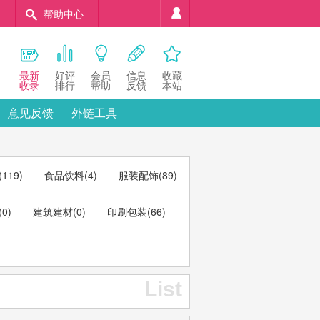
稿
帮助中心
最新
好评
会员
信息
收藏
收录
排行
帮助
反馈
本站
意见反馈
外链工具
(119)
食品饮料
(4)
服装配饰
(89)
(0)
建筑建材
(0)
印刷包装
(66)
List