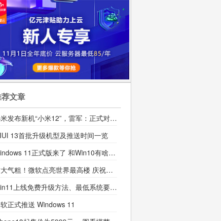
推荐文章
小米发布新机“小米12”，雷军：正式对标苹果
IUI 13首批升级机型及推送时间一览
Windows 11正式版来了 和Win10有啥区别？值得升吗？
财大气粗！微软点亮世界最高楼 庆祝Win11发布
Win11上线免费升级方法、最低系统要求公布
软正式推送 Windows 11